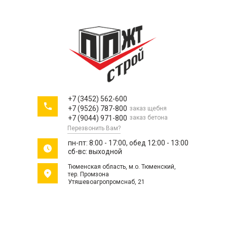
Доставка и взвешивание щебня, пес
бетона в Тюмени и в Тюменской обла
песок в МКР
тавкой в Тюмень и Тюменскую область
+7 (3452) 562-600
+7 (9526) 787-800
заказ щебня
+7 (9044) 971-800
заказ бетона
Перезвонить Вам?
пн-пт: 8:00 - 17:00, обед 12:00 - 13:00
сб-вс: выходной
Тюменская область, м.о. Тюменский,
тер. Промзона
Утяшевоагропромснаб, 21