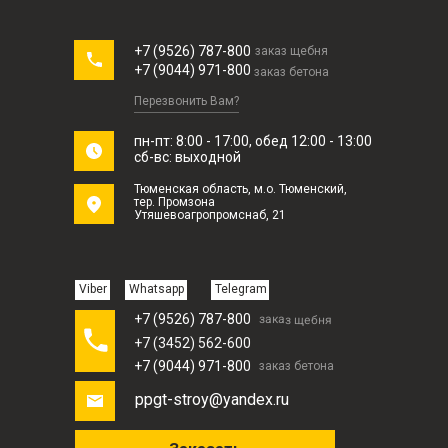
+7 (9526) 787-800
заказ щебня
+7 (9044) 971-800
заказ бетона
Перезвонить Вам?
пн-пт: 8:00 - 17:00, обед 12:00 - 13:00
сб-вс: выходной
Тюменская область, м.о. Тюменский,
тер. Промзона
Утяшевоагропромснаб, 21
Viber
Whatsapp
Telegram
+7 (9526) 787-800
заказ щебня
+7 (3452) 562-600
+7 (9044) 971-800
заказ бетона
ppgt-stroy@yandex.ru