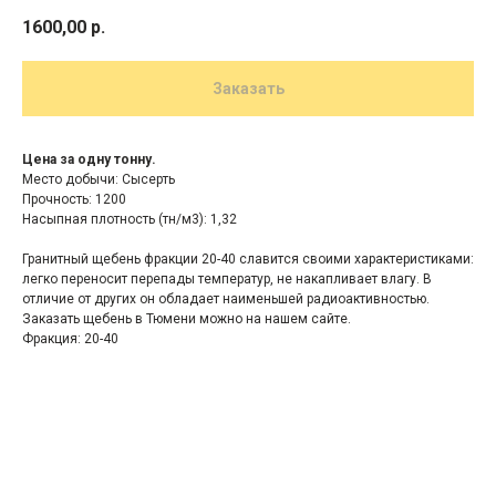
1600,00
р.
Заказать
Цена за одну тонну.
Место добычи: Сысерть
Прочность: 1200
Насыпная плотность (тн/м3): 1,32
Гранитный щебень фракции 20-40 славится своими характеристиками:
легко переносит перепады температур, не накапливает влагу. В
отличие от других он обладает наименьшей радиоактивностью.
Заказать щебень в Тюмени можно на нашем сайте.
Фракция: 20-40