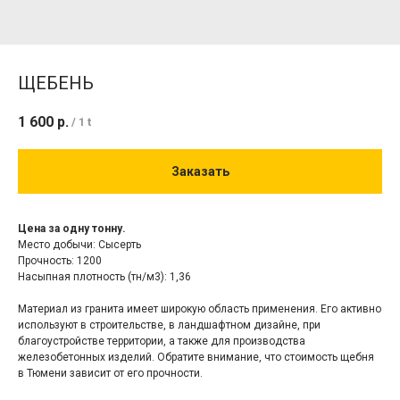
ЩЕБЕНЬ
1 600
р.
/
1 t
Заказать
Цена за одну тонну.
Место добычи: Сысерть
Прочность: 1200
Насыпная плотность (тн/м3): 1,36
Материал из гранита имеет широкую область применения. Его активно
используют в строительстве, в ландшафтном дизайне, при
благоустройстве территории, а также для производства
железобетонных изделий. Обратите внимание, что стоимость щебня
в Тюмени зависит от его прочности.