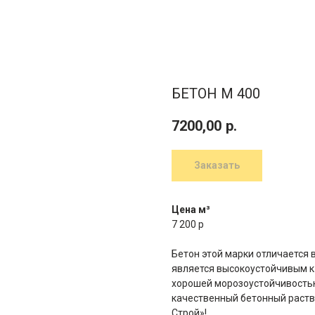
БЕТОН М 400
7200,00
р.
Заказать
Цена м³
7 200 р
Бетон этой марки отличается 
является высокоустойчивым к
хорошей морозоустойчивость
качественный бетонный раст
Строй»!