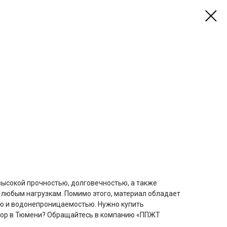
высокой прочностью, долговечностью, а также
 любым нагрузкам. Помимо этого, материал обладает
ю и водонепроницаемостью. Нужно купить
вор в Тюмени? Обращайтесь в компанию «ППЖТ