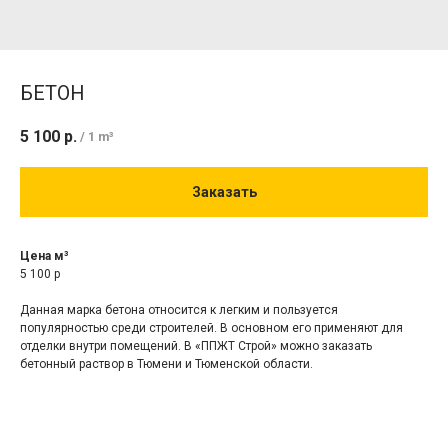
БЕТОН
5 100
р.
/
1 m³
Заказать
Цена м³
5 100 р
Данная марка бетона относится к легким и пользуется
популярностью среди строителей. В основном его применяют для
отделки внутри помещений. В «ППЖТ Строй» можно заказать
бетонный раствор в Тюмени и Тюменской области.