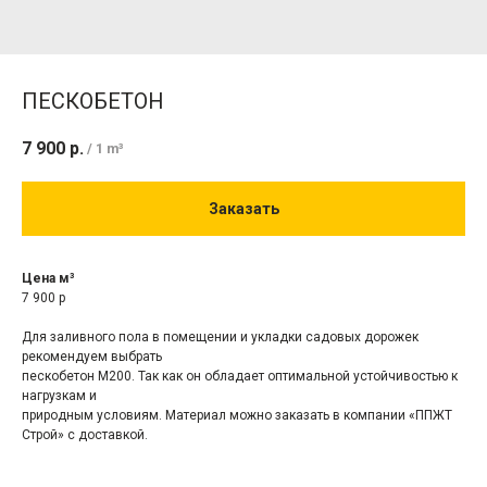
ПЕСКОБЕТОН
7 900
р.
/
1 m³
Заказать
Цена м³
7 900 р
Для заливного пола в помещении и укладки садовых дорожек
рекомендуем выбрать
пескобетон M200. Так как он обладает оптимальной устойчивостью к
нагрузкам и
природным условиям. Материал можно заказать в компании «ППЖТ
Строй» с доставкой.